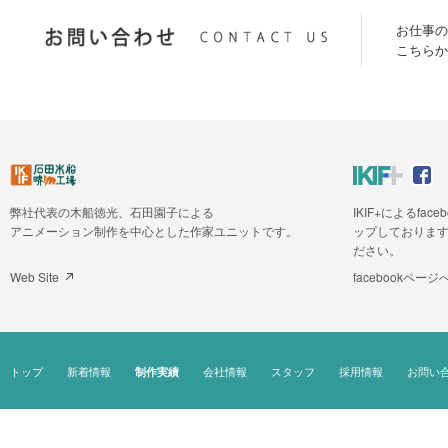
お仕事の
こちらか
弊社代表の木船徳光、石田園子による
IKIF+によるfa
アニメーション制作を中心とした作家ユニットです。
ップしておりま
ださい。
Web Site
facebookページ
トップ
新着情報
会社情報
スタッフ
採用情報
お問い
制作実績