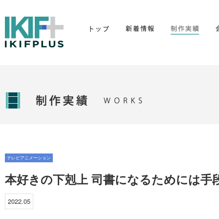
テレビアニメーション
本好きの下剋上 司書になるためには手
2022.05